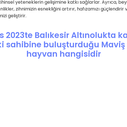
zihinsel yeteneklerin gelişimine katkı sağlarlar. Ayrıca, bey
nlikler, zihnimizin esnekliğini artırır, hafızamızı güçlendirir 
i geliştirir.
 2023te Balıkesir Altınolukta 
i sahibine buluşturduğu Maviş a
hayvan hangisidir