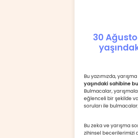
30 Ağustos
yaşındak
Bu yazımızda, yarışm
yaşındaki sahibine bu
Bulmacalar, yarışmalar
eğlenceli bir şekilde v
soruları ile bulmacala
Bu zeka ve yarışma so
zihinsel becerilerimizi