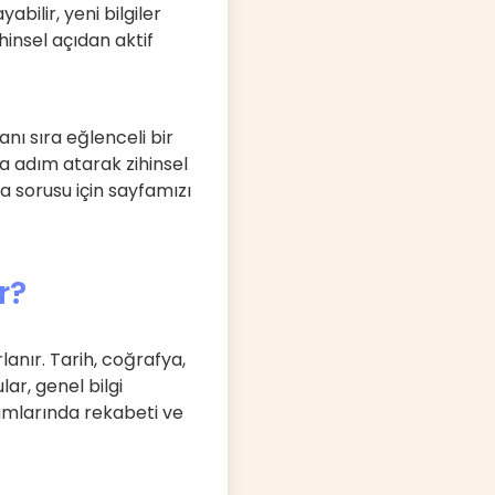
abilir, yeni bilgiler
ihinsel açıdan aktif
nı sıra eğlenceli bir
a adım atarak zihinsel
ka sorusu için sayfamızı
r?
lanır. Tarih, coğrafya,
lar, genel bilgi
tamlarında rekabeti ve