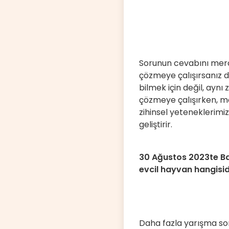
Sorunun cevabını mera
çözmeye çalışırsanız d
bilmek için değil, aynı
çözmeye çalışırken, m
zihinsel yeteneklerimiz
geliştirir.
30 Ağustos 2023te Bal
evcil hayvan hangisid
Daha fazla yarışma soru