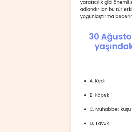
yaratıcılık gibi önemli 
adlandırılan bu tür etki
yoğunlaştırma becerimiz
30 Ağustos
yaşındak
A. Kedi
B. Köpek
C. Muhabbet kuşu
D. Tavuk