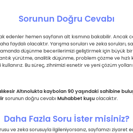
Sorunun Doğru Cevabı
k edenler hemen sayfanın alt kısmına bakabilir. Ancak c
aha faydalı olacaktır. Yarışma soruları ve zeka soruları, 
 zamanda düşünme becerilerimizi geliştirmek için büyük bir f
antık yürütme, analitik düşünme, problem çözme ve hızlı 
i kullanırız. Bu süreç, zihnimizi esnetir ve yeni çözüm yolla
ıkesir Altınolukta kaybolan 90 yaşındaki sahibine bulu
ir
sorunun doğru cevabı
Muhabbet kuşu
olacaktır.
Daha Fazla Soru İster misiniz?
su ve zeka sorusuyla ilgileniyorsanız, sayfamızı ziyaret ed