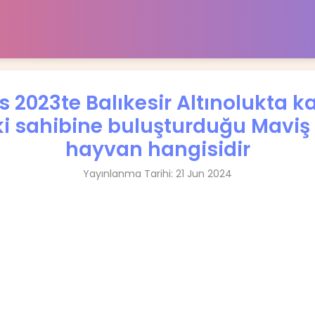
 2023te Balıkesir Altınolukta 
i sahibine buluşturduğu Maviş a
hayvan hangisidir
Yayınlanma Tarihi: 21 Jun 2024