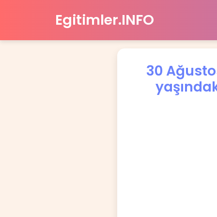
Egitimler.INFO
30 Ağustos
yaşındak