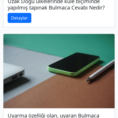
Uzak Doğu ülkelerinde kule biçiminde
yapılmış tapınak Bulmaca Cevabı Nedir?
Detaylar
Uyarma özelliği olan, uyaran Bulmaca