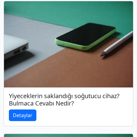
Yiyeceklerin saklandığı soğutucu cihaz?
Bulmaca Cevabı Nedir?
Detaylar