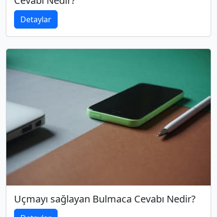
Cevabı Nedir?
Detaylar
Uçmayı sağlayan Bulmaca Cevabı Nedir?