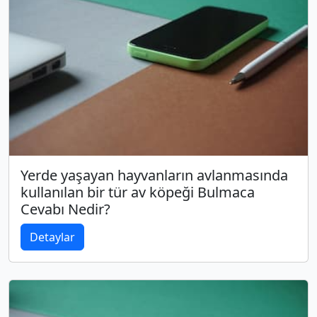
Yerde yaşayan hayvanların avlanmasında
kullanılan bir tür av köpeği Bulmaca
Cevabı Nedir?
Detaylar