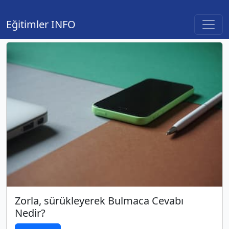
Son Bulmaca Konuları
Eğitimler INFO
Zorla, sürükleyerek Bulmaca Cevabı
Nedir?