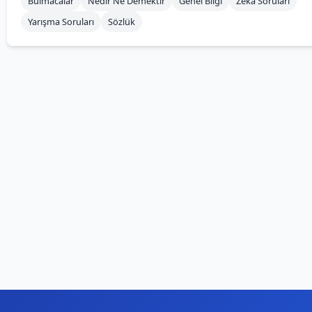
Bulmacalar
Nedir Ne Demektir
Genel Bilgi
Zeka Soruları
Yarışma Soruları
Sözlük