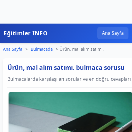
Eğitimler INFO
Ana Sayfa
Ana Sayfa
>
Bulmacada
>
Ürün, mal alım satımı.
Ürün, mal alım satımı. bulmaca sorusu
Bulmacalarda karşılaşılan sorular ve en doğru cevapları