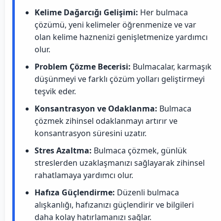
Kelime Dağarcığı Gelişimi:
Her bulmaca
çözümü, yeni kelimeler öğrenmenize ve var
olan kelime haznenizi genişletmenize yardımcı
olur.
Problem Çözme Becerisi:
Bulmacalar, karmaşık
düşünmeyi ve farklı çözüm yolları geliştirmeyi
teşvik eder.
Konsantrasyon ve Odaklanma:
Bulmaca
çözmek zihinsel odaklanmayı artırır ve
konsantrasyon süresini uzatır.
Stres Azaltma:
Bulmaca çözmek, günlük
streslerden uzaklaşmanızı sağlayarak zihinsel
rahatlamaya yardımcı olur.
Hafıza Güçlendirme:
Düzenli bulmaca
alışkanlığı, hafızanızı güçlendirir ve bilgileri
daha kolay hatırlamanızı sağlar.