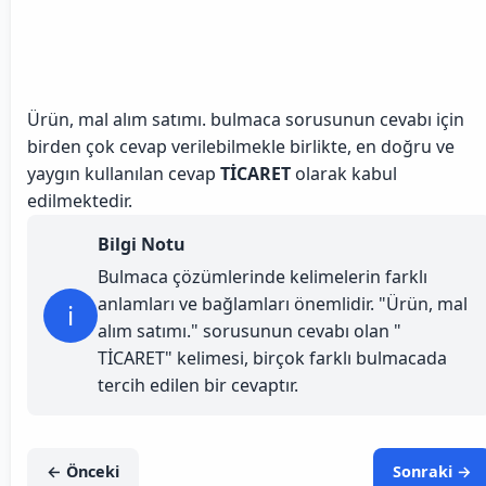
Ürün, mal alım satımı. bulmaca sorusunun cevabı için
birden çok cevap verilebilmekle birlikte, en doğru ve
yaygın kullanılan cevap
TİCARET
olarak kabul
edilmektedir.
Bilgi Notu
Bulmaca çözümlerinde kelimelerin farklı
anlamları ve bağlamları önemlidir. "Ürün, mal
i
alım satımı." sorusunun cevabı olan "
TİCARET" kelimesi, birçok farklı bulmacada
tercih edilen bir cevaptır.
← Önceki
Sonraki →