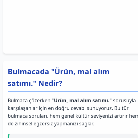
Bulmacada "Ürün, mal alım
satımı." Nedir?
Bulmaca çözerken "
Ürün, mal alım satımı.
" sorusuyla
karşılaşanlar için en doğru cevabı sunuyoruz. Bu tür
bulmaca soruları, hem genel kültür seviyenizi artırır he
de zihinsel egzersiz yapmanızı sağlar.