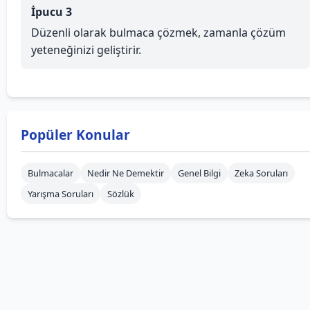
İpucu 3
Düzenli olarak bulmaca çözmek, zamanla çözüm
yeteneğinizi geliştirir.
Popüler Konular
Bulmacalar
Nedir Ne Demektir
Genel Bilgi
Zeka Soruları
Yarışma Soruları
Sözlük