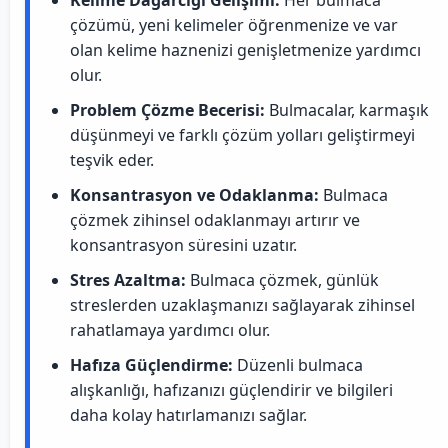
Kelime Dağarcığı Gelişimi:
Her bulmaca
çözümü, yeni kelimeler öğrenmenize ve var
olan kelime haznenizi genişletmenize yardımcı
olur.
Problem Çözme Becerisi:
Bulmacalar, karmaşık
düşünmeyi ve farklı çözüm yolları geliştirmeyi
teşvik eder.
Konsantrasyon ve Odaklanma:
Bulmaca
çözmek zihinsel odaklanmayı artırır ve
konsantrasyon süresini uzatır.
Stres Azaltma:
Bulmaca çözmek, günlük
streslerden uzaklaşmanızı sağlayarak zihinsel
rahatlamaya yardımcı olur.
Hafıza Güçlendirme:
Düzenli bulmaca
alışkanlığı, hafızanızı güçlendirir ve bilgileri
daha kolay hatırlamanızı sağlar.