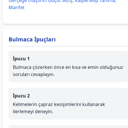
Gerçeğe Ulaştırıcı Güçlü Seziş, Kalple Bilip Tanıma,
Marifet
Bulmaca İpuçları
İpucu 1
Bulmaca çözerken önce en kısa ve emin olduğunuz
soruları cevaplayın.
İpucu 2
Kelimelerin çapraz kesişimlerini kullanarak
ilerlemeyi deneyin.