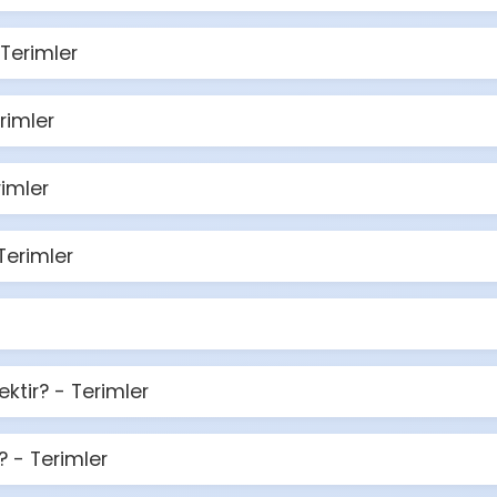
Terimler
rimler
rimler
Terimler
tir? - Terimler
? - Terimler