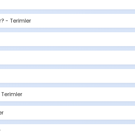
? - Terimler
Terimler
er
r