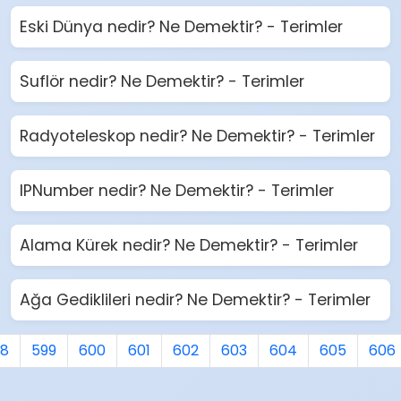
Eski Dünya nedir? Ne Demektir? - Terimler
Suflör nedir? Ne Demektir? - Terimler
Radyoteleskop nedir? Ne Demektir? - Terimler
IPNumber nedir? Ne Demektir? - Terimler
Alama Kürek nedir? Ne Demektir? - Terimler
Ağa Gediklileri nedir? Ne Demektir? - Terimler
98
599
600
601
602
603
604
605
606