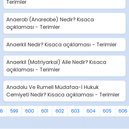
Terimler
Anaerob (Anareobe) Nedir? Kısaca
açıklaması - Terimler
Anaerkil Nedir? Kısaca açıklaması - Terimler
Anaerkil (Matriyarkal) Aile Nedir? Kısaca
açıklaması - Terimler
Anadolu Ve Rumeli Müdafaa-İ Hukuk
Cemiyeti Nedir? Kısaca açıklaması - Terimler
98
599
600
601
602
603
604
605
606