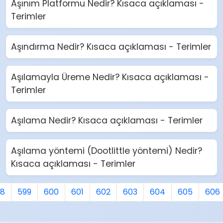
Aşınım Platformu Nedir? Kısaca açıklaması -
Terimler
Aşındırma Nedir? Kısaca açıklaması - Terimler
Aşılamayla Üreme Nedir? Kısaca açıklaması -
Terimler
Aşılama Nedir? Kısaca açıklaması - Terimler
Aşılama yöntemi (Dootlittle yöntemi) Nedir?
Kısaca açıklaması - Terimler
98
599
600
601
602
603
604
605
606