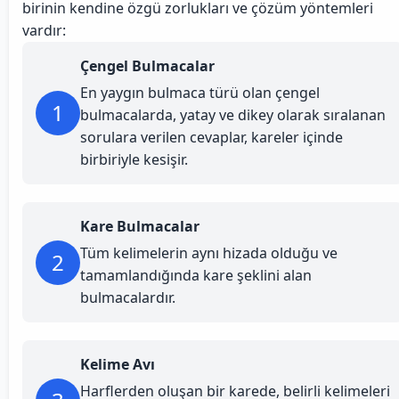
birinin kendine özgü zorlukları ve çözüm yöntemleri
vardır:
Çengel Bulmacalar
En yaygın bulmaca türü olan çengel
1
bulmacalarda, yatay ve dikey olarak sıralanan
sorulara verilen cevaplar, kareler içinde
birbiriyle kesişir.
Kare Bulmacalar
Tüm kelimelerin aynı hizada olduğu ve
2
tamamlandığında kare şeklini alan
bulmacalardır.
Kelime Avı
Harflerden oluşan bir karede, belirli kelimeleri