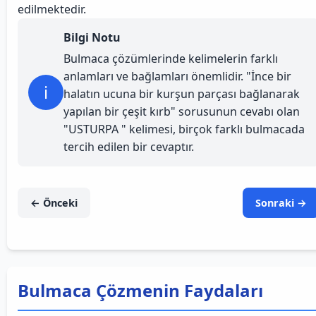
edilmektedir.
Bilgi Notu
Bulmaca çözümlerinde kelimelerin farklı
anlamları ve bağlamları önemlidir. "İnce bir
i
halatın ucuna bir kurşun parçası bağlanarak
yapılan bir çeşit kırb" sorusunun cevabı olan
"USTURPA " kelimesi, birçok farklı bulmacada
tercih edilen bir cevaptır.
← Önceki
Sonraki →
Bulmaca Çözmenin Faydaları