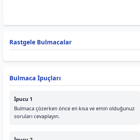
Rastgele Bulmacalar
Bulmaca İpuçları
İpucu 1
Bulmaca çözerken önce en kısa ve emin olduğunuz
soruları cevaplayın.
İpucu 2